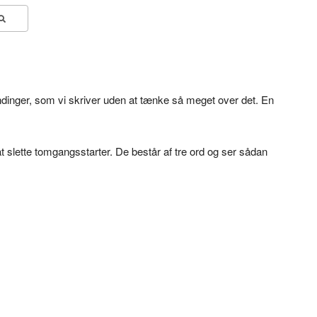
endinger, som vi skriver uden at tænke så meget over det. En
t slette tomgangsstarter. De består af tre ord og ser sådan