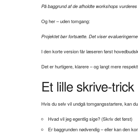
På baggrund af de afholdte workshops vurderes d
Og her – uden tomgang:
Projektet bør fortsætte. Det viser evalueringern
I den korte version får læseren først hovedbuds
Det er hurtigere, klarere – og langt mere respektf
Et lille skrive-trick
Hvis du selv vil undgå tomgangsstartere, kan d
Hvad vil jeg egentlig sige? (Skriv det først)
Er baggrunden nødvendig – eller kan den k