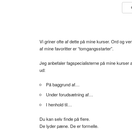
Vi griner ofte af dette på mine kurser. Ord og v
af mine favoritter er “tomgangsstarter”.
Jeg anbefaler fagspecialisterne på mine kurser a
ud:
På baggrund af…
Under forudsætning af…
I henhold til…
Du kan selv finde på flere.
De lyder pæne. De er formelle.