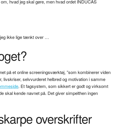
ke om, hvad jeg skal gøre, men hvad ordet INDUCAS
jeg ikke lige tænkt over …
noget?
avnet på et online screeningsværktøj, ”som kombinerer viden
r, livskriser, selvvurderet helbred og motivation i samme
hjemmeside
. Et fagsystem, som sikkert er godt og virksomt
 skal kende navnet på. Det giver simpelthen ingen
skarpe overskrifter