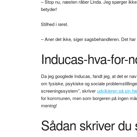
– Stop nu, næsten råber Linda. Jeg spørger ik
betyder!
Stilhed i røret.
– Aner det ikke, siger sagsbehandleren. Det har 
Inducas-hva-for-
Da jeg googlede Inducas, fandt jeg, at det er n
om fysiske, psykiske og sociale problemstillinge
screeningssystem”, skriver
udvikleren på sin 
for kommunen, men som borgeren på ingen måde
mening!
Sådan skriver du 