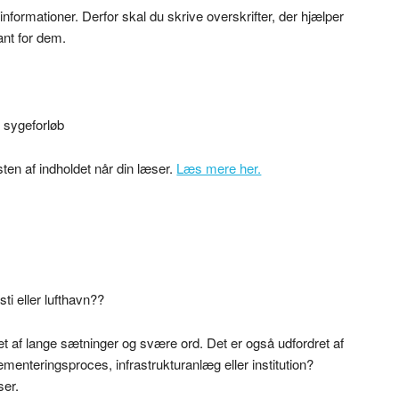
nformationer. Derfor skal du skrive overskrifter, der hjælper
ant for dem.
t sygeforløb
sten af indholdet når din læser.
Læs mere her.
ti eller lufthavn??
t af lange sætninger og svære ord. Det er også udfordret af
menteringsproces, infrastrukturanlæg eller institution?
ser.