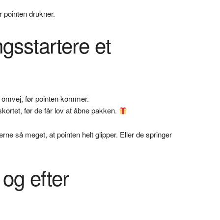
 pointen drukner.
gsstartere et
 omvej, før pointen kommer.
ortet, før de får lov at åbne pakken.
e så meget, at pointen helt glipper. Eller de springer
 og efter