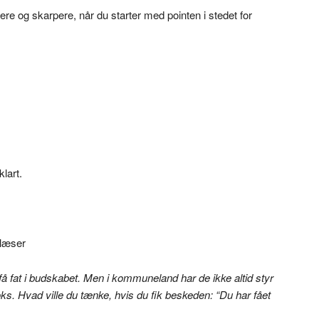
ere og skarpere, når du starter med pointen i stedet for
lart.
t få fat i budskabet. Men i kommuneland har de ikke altid styr
oks. Hvad ville du tænke, hvis du fik beskeden: “Du har fået