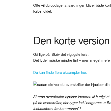
Ofte vil du opdage, at sætningen bliver både kort
forbeholdet.
Den korte version
Gå lige på. Skriv det vigtigste først.
Det lyder måske mindre fint – men meget mere k
Du kan finde flere eksempler her.
Skarpe overskrifter hjælper læseren til hurtigt a
på de overskrifter, der ryger ind i borgernes e-B
Inducasbrev fra kommunen”?