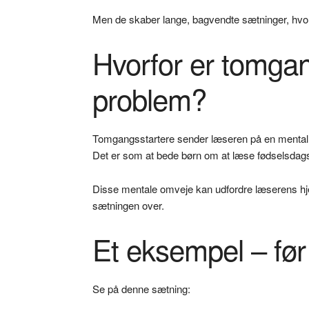
Men de skaber lange, bagvendte sætninger, hvor
Hvorfor er tomgan
problem?
Tomgangsstartere sender læseren på en mental
Det er som at bede børn om at læse fødselsdagsk
Disse mentale omveje kan udfordre læserens hjern
sætningen over.
Et eksempel – før
Se på denne sætning: