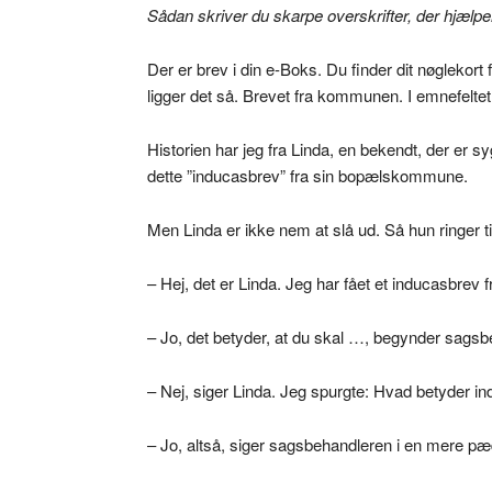
Sådan skriver du skarpe overskrifter, der hjælpe
Der er brev i din e-Boks. Du finder dit nøglekor
ligger det så. Brevet fra kommunen. I emnefeltet
Historien har jeg fra Linda, en bekendt, der er s
dette ”inducasbrev” fra sin bopælskommune.
Men Linda er ikke nem at slå ud. Så hun ringer 
– Hej, det er Linda. Jeg har fået et inducasbrev f
– Jo, det betyder, at du skal …, begynder sags
– Nej, siger Linda. Jeg spurgte: Hvad betyder i
– Jo, altså, siger sagsbehandleren i en mere pæ