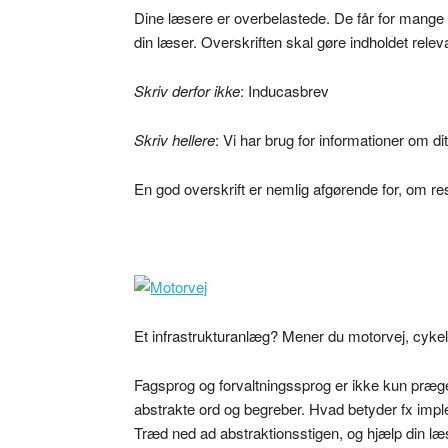
Dine læsere er overbelastede. De får for mange i
din læser. Overskriften skal gøre indholdet relev
Skriv derfor ikke
: Inducasbrev
Skriv hellere
: Vi har brug for informationer om di
En god overskrift er nemlig afgørende for, om re
Et infrastrukturanlæg? Mener du motorvej, cykels
Fagsprog og forvaltningssprog er ikke kun præge
abstrakte ord og begreber. Hvad betyder fx imple
Træd ned ad abstraktionsstigen, og hjælp din læ