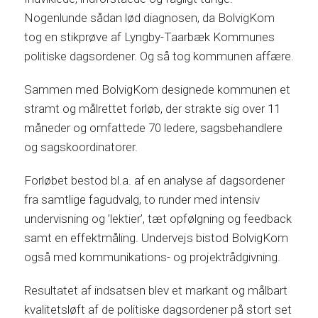
Nogenlunde sådan lød diagnosen, da BolvigKom
tog en stikprøve af Lyngby-Taarbæk Kommunes
politiske dagsordener. Og så tog kommunen affære.
Sammen med BolvigKom designede kommunen et
stramt og målrettet forløb, der strakte sig over 11
måneder og omfattede 70 ledere, sagsbehandlere
og sagskoordinatorer.
Forløbet bestod bl.a. af en analyse af dagsordener
fra samtlige fagudvalg, to runder med intensiv
undervisning og ’lektier’, tæt opfølgning og feedback
samt en effektmåling. Undervejs bistod BolvigKom
også med kommunikations- og projektrådgivning.
Resultatet af indsatsen blev et markant og målbart
kvalitetsløft af de politiske dagsordener på stort set