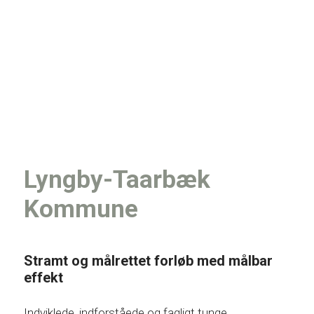
Lyngby-Taarbæk
Kommune
Stramt og målrettet forløb med målbar
effekt
Indviklede, indforståede og fagligt tunge.