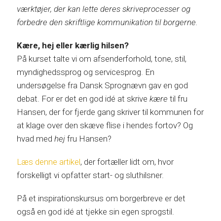
værktøjer, der kan lette deres skriveprocesser og
forbedre den skriftlige kommunikation til borgerne.
Kære, hej eller kærlig hilsen?
På kurset talte vi om afsenderforhold, tone, stil,
myndighedssprog og servicesprog. En
undersøgelse fra Dansk Sprognævn gav en god
debat. For er det en god idé at skrive
kære
til fru
Hansen, der for fjerde gang skriver til kommunen for
at klage over den skæve flise i hendes fortov? Og
hvad med
hej
fru Hansen?
Læs denne artikel
, der fortæller lidt om, hvor
forskelligt vi opfatter start- og sluthilsner.
På et inspirationskursus om borgerbreve er det
også en god idé at tjekke sin egen sprogstil.