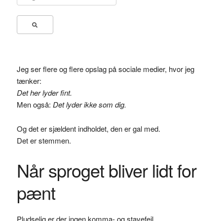
efter:
Jeg ser flere og flere opslag på sociale medier, hvor jeg
tænker:
Det her lyder fint.
Men også:
Det lyder ikke som dig.
Og det er sjældent indholdet, den er gal med.
Det er stemmen.
Når sproget bliver lidt for
pænt
Pludselig er der ingen komma- og stavefejl.