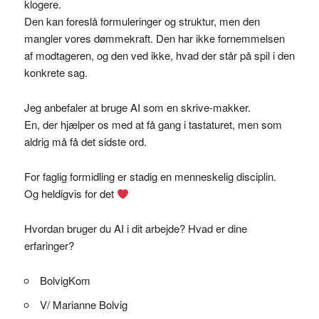
klogere.
Den kan foreslå formuleringer og struktur, men den
mangler vores dømmekraft. Den har ikke fornemmelsen
af modtageren, og den ved ikke, hvad der står på spil i den
konkrete sag.
Jeg anbefaler at bruge AI som en skrive-makker.
En, der hjælper os med at få gang i tastaturet, men som
aldrig må få det sidste ord.
For faglig formidling er stadig en menneskelig disciplin.
Og heldigvis for det
Hvordan bruger du AI i dit arbejde? Hvad er dine
erfaringer?
BolvigKom
V/ Marianne Bolvig