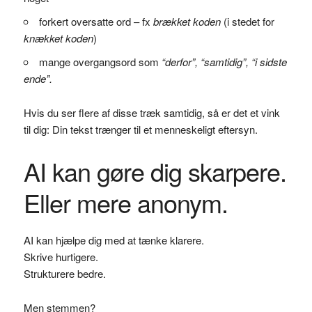
forkert oversatte ord – fx
brækket koden
(i stedet for
knækket koden
)
mange overgangsord som
“derfor”, “samtidig”, “i sidste
ende”.
Hvis du ser flere af disse træk samtidig, så er det et vink
til dig: Din tekst trænger til et menneskeligt eftersyn.
AI kan gøre dig skarpere.
Eller mere anonym.
AI kan hjælpe dig med at tænke klarere.
Skrive hurtigere.
Strukturere bedre.
Men stemmen?