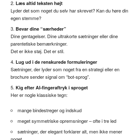
Læs altid teksten højt
Lyder det som noget du selv har skrevet? Kan du høre din
egen stemme?
Bevar dine “særheder”
Dine gentagelser. Dine ultrakorte sætninger eller dine
parentetiske bemærkninger.
Det er ikke støj. Det er stil.
Lug ud i de renskurede formuleringer
Sætninger, der lyder som noget fra en strategi eller en
brochure sender signal om “bot-sprog”.
Kig efter AI-fingeraftryk i sproget
Her er nogle klassiske tegn:
mange bindestreger og indskud
meget symmetriske opremsninger – ofte i tre led
sætninger, der elegant forklarer alt, men ikke mener
noget