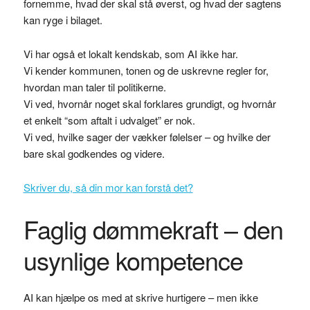
fornemme, hvad der skal stå øverst, og hvad der sagtens
kan ryge i bilaget.
Vi har også et lokalt kendskab, som AI ikke har.
Vi kender kommunen, tonen og de uskrevne regler for,
hvordan man taler til politikerne.
Vi ved, hvornår noget skal forklares grundigt, og hvornår
et enkelt “som aftalt i udvalget” er nok.
Vi ved, hvilke sager der vækker følelser – og hvilke der
bare skal godkendes og videre.
Skriver du, så din mor kan forstå det?
Faglig dømmekraft – den
usynlige kompetence
AI kan hjælpe os med at skrive hurtigere – men ikke