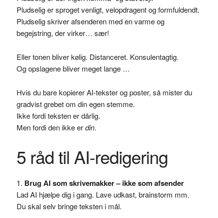
Pludselig er sproget venligt, velopdragent og formfuldendt.
Pludselig skriver afsenderen med en varme og
begejstring, der virker… sær!
Eller tonen bliver kølig. Distanceret. Konsulentagtig.
Og opslagene bliver meget lange …
Hvis du bare kopierer AI-tekster og poster, så mister du
gradvist grebet om din egen stemme.
Ikke fordi teksten er dårlig.
Men fordi den ikke er
din
.
5 råd til AI-redigering
Brug AI som skrivemakker – ikke som afsender
Lad AI hjælpe dig i gang. Lave udkast, brainstorm mm.
Du skal selv bringe teksten i mål.