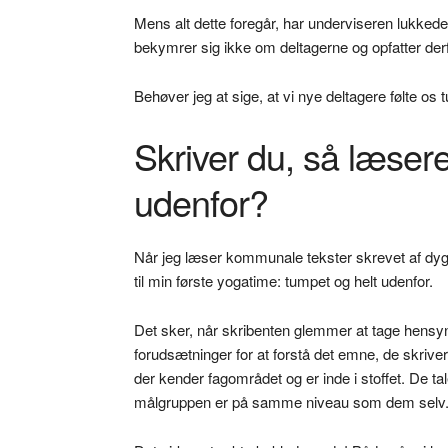
Mens alt dette foregår, har underviseren lukkede
bekymrer sig ikke om deltagerne og opfatter derfor
Behøver jeg at sige, at vi nye deltagere følte os
Skriver du, så læsere
udenfor?
Når jeg læser kommunale tekster skrevet af dygti
til min første yogatime: tumpet og helt udenfor.
Det sker, når skribenten glemmer at tage hensy
forudsætninger for at forstå det emne, de skriver
der kender fagområdet og er inde i stoffet. De tal
målgruppen er på samme niveau som dem selv