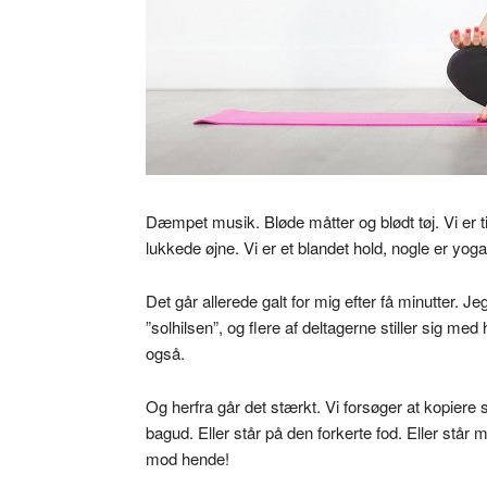
Dæmpet musik. Bløde måtter og blødt tøj. Vi er t
lukkede øjne. Vi er et blandet hold, nogle er yog
Det går allerede galt for mig efter få minutter. J
”solhilsen”, og flere af deltagerne stiller sig m
også.
Og herfra går det stærkt. Vi forsøger at kopiere st
bagud. Eller står på den forkerte fod. Eller står
mod hende!