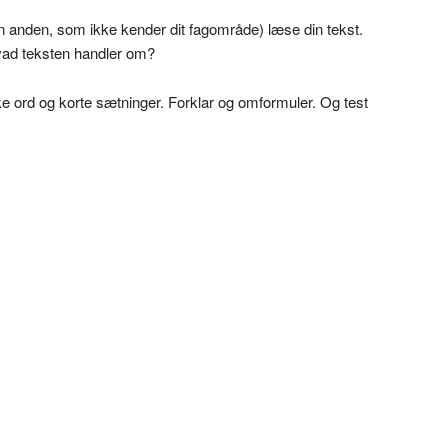
en anden, som ikke kender dit fagområde) læse din tekst.
hvad teksten handler om?
e ord og korte sætninger. Forklar og omformuler. Og test