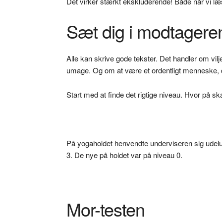
Det virker stærkt ekskluderende! Både når vi læs
Sæt dig i modtagere
Alle kan skrive gode tekster. Det handler om vilj
umage. Og om at være et ordentligt menneske, d
Start med at finde det rigtige niveau. Hvor på sk
På yogaholdet henvendte underviseren sig udelu
3. De nye på holdet var på niveau 0.
Mor-testen