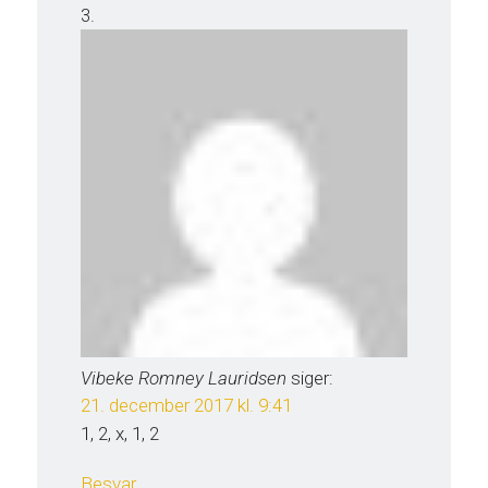
Vibeke Romney Lauridsen
siger:
21. december 2017 kl. 9:41
1, 2, x, 1, 2
Besvar