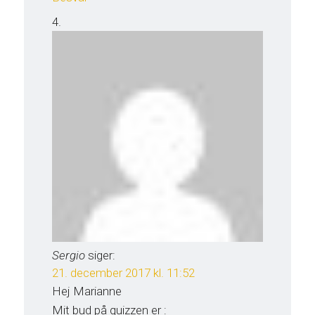
Sergio
siger:
21. december 2017 kl. 11:52
Hej Marianne
Mit bud på quizzen er :