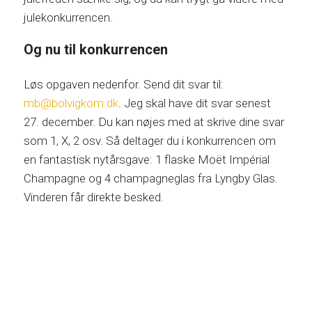
julekonkurrencen.
Og nu til konkurrencen
Løs opgaven nedenfor. Send dit svar til:
mb@bolvigkom.dk
. Jeg skal have dit svar senest
27. december. Du kan nøjes med at skrive dine svar
som 1, X, 2 osv. Så deltager du i konkurrencen om
en fantastisk nytårsgave: 1 flaske Moët Impérial
Champagne og 4 champagneglas fra Lyngby Glas.
Vinderen får direkte besked.