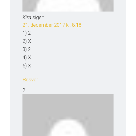
Kira
siger:
21. december 2017 kl. 8:18
1) 2
2) X
3) 2
4) X
5) X
Besvar