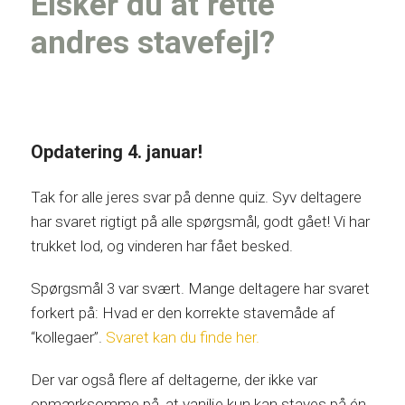
Elsker du at rette
andres stavefejl?
Opdatering 4. januar!
Tak for alle jeres svar på denne quiz. Syv deltagere
har svaret rigtigt på alle spørgsmål, godt gået! Vi har
trukket lod, og vinderen har fået besked.
Spørgsmål 3 var svært. Mange deltagere har svaret
forkert på: Hvad er den korrekte stavemåde af
“kollegaer”.
Svaret kan du finde her.
Der var også flere af deltagerne, der ikke var
opmærksomme på, at vanilje kun kan staves på én