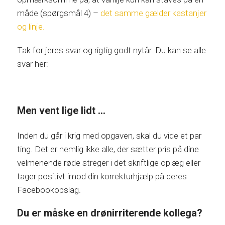
måde (spørgsmål 4) –
det samme gælder kastanjer
og linje.
Tak for jeres svar og rigtig godt nytår. Du kan se alle
svar her:
Men vent lige lidt …
Inden du går i krig med opgaven, skal du vide et par
ting. Det er nemlig ikke alle, der sætter pris på dine
velmenende røde streger i det skriftlige oplæg eller
tager positivt imod din korrekturhjælp på deres
Facebookopslag.
Du er måske en drønirriterende kollega?