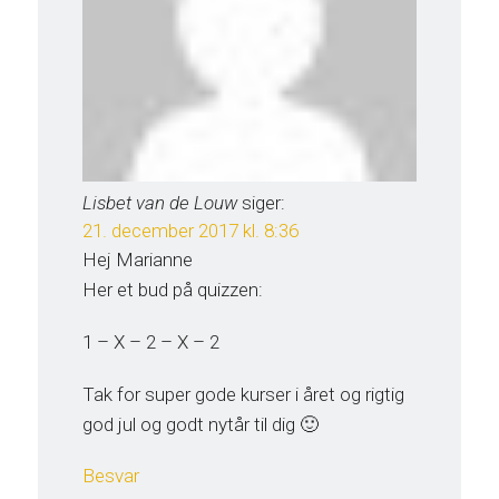
Lisbet van de Louw
siger:
21. december 2017 kl. 8:36
Hej Marianne
Her et bud på quizzen:
1 – X – 2 – X – 2
Tak for super gode kurser i året og rigtig
god jul og godt nytår til dig 🙂
Besvar