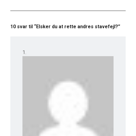
10 svar til “Elsker du at rette andres stavefejl?”