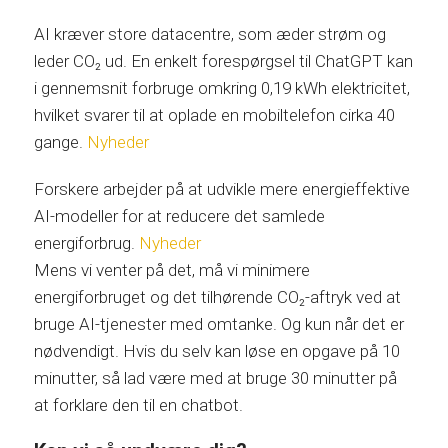
AI kræver store datacentre, som æder strøm og
leder CO₂ ud. En enkelt forespørgsel til ChatGPT kan
i gennemsnit forbruge omkring 0,19 kWh elektricitet,
hvilket svarer til at oplade en mobiltelefon cirka 40
gange.
Nyheder
Forskere arbejder på at udvikle mere energieffektive
AI-modeller for at reducere det samlede
energiforbrug.
Nyheder
Mens vi venter på det, må vi minimere
energiforbruget og det tilhørende CO₂-aftryk ved at
bruge AI-tjenester med omtanke. Og kun når det er
nødvendigt. Hvis du selv kan løse en opgave på 10
minutter, så lad være med at bruge 30 minutter på
at forklare den til en chatbot.