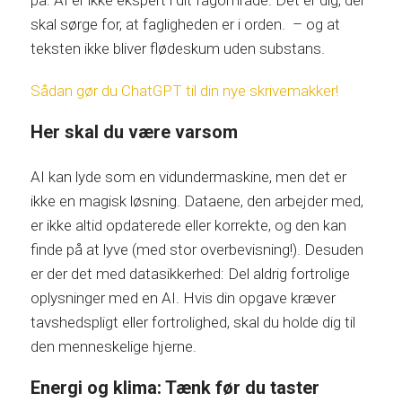
skal sørge for, at fagligheden er i orden. – og at
teksten ikke bliver flødeskum uden substans.
Sådan gør du ChatGPT til din nye skrivemakker!
Her skal du være varsom
AI kan lyde som en vidundermaskine, men det er
ikke en magisk løsning. Dataene, den arbejder med,
er ikke altid opdaterede eller korrekte, og den kan
finde på at lyve (med stor overbevisning!). Desuden
er der det med datasikkerhed: Del aldrig fortrolige
oplysninger med en AI. Hvis din opgave kræver
tavshedspligt eller fortrolighed, skal du holde dig til
den menneskelige hjerne.
Energi og klima: Tænk før du taster