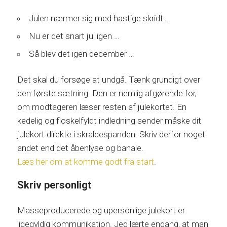
Julen nærmer sig med hastige skridt …
Nu er det snart jul igen …
Så blev det igen december …
Det skal du forsøge at undgå. Tænk grundigt over
den første sætning. Den er nemlig afgørende for,
om modtageren læser resten af julekortet. En
kedelig og floskelfyldt indledning sender måske dit
julekort direkte i skraldespanden. Skriv derfor noget
andet end det åbenlyse og banale.
Læs her om at komme godt fra start
.
Skriv personligt
Masseproducerede og upersonlige julekort er
ligegyldig kommunikation. Jeg lærte engang, at man