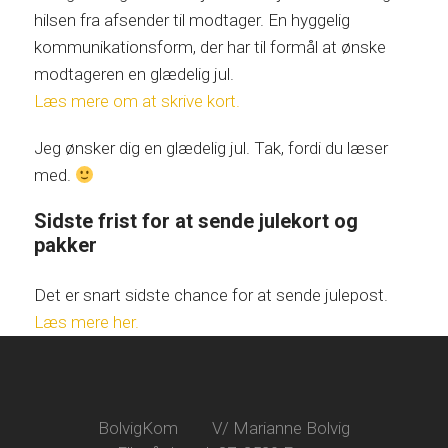
hilsen fra afsender til modtager. En hyggelig
kommunikationsform, der har til formål at ønske
modtageren en glædelig jul.
Læs mere om at skrive kort.
Jeg ønsker dig en glædelig jul. Tak, fordi du læser
med.
Sidste frist for at sende julekort og
pakker
Det er snart sidste chance for at sende julepost.
Læs mere her.
BolvigKom
V/ Marianne Bolvig