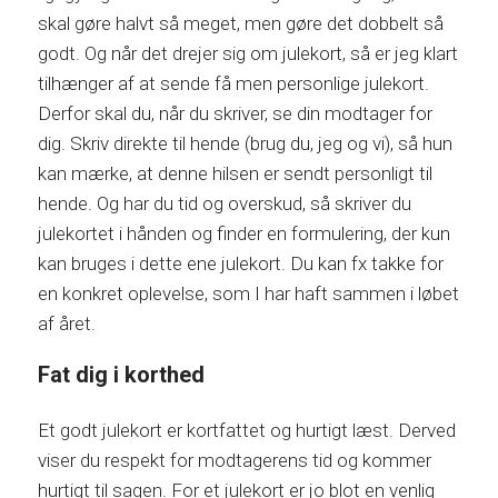
skal gøre halvt så meget, men gøre det dobbelt så
godt. Og når det drejer sig om julekort, så er jeg klart
tilhænger af at sende få men personlige julekort.
Derfor skal du, når du skriver, se din modtager for
dig. Skriv direkte til hende (brug du, jeg og vi), så hun
kan mærke, at denne hilsen er sendt personligt til
hende. Og har du tid og overskud, så skriver du
julekortet i hånden og finder en formulering, der kun
kan bruges i dette ene julekort. Du kan fx takke for
en konkret oplevelse, som I har haft sammen i løbet
af året.
Fat dig i korthed
Et godt julekort er kortfattet og hurtigt læst. Derved
viser du respekt for modtagerens tid og kommer
hurtigt til sagen. For et julekort er jo blot en venlig